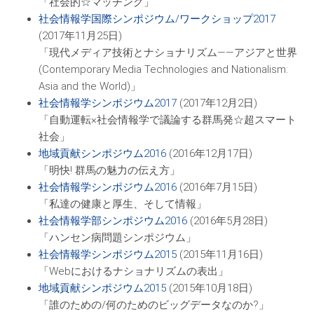
「社会的☆マッチング」
社会情報学国際シンポジウム/ワークショップ2017
(2017年11月25日)
「現代メディア技術とナショナリズム――アジアと世界
(Contemporary Media Technologies and Nationalism:
Asia and the World)」
社会情報学シンポジウム2017
(2017年12月2日)
「自動運転×社会情報学で議論する群馬発☆超スマート
社会」
地域貢献シンポジウム2016
(2016年12月17日)
「明快! 群馬の魅力の伝え方」
社会情報学シンポジウム2016
(2016年7月15日)
「私達の健康と厚生、そして情報」
社会情報学部シンポジウム2016
(2016年5月28日)
「ハンセン病問題シンポジウム」
社会情報学シンポジウム2015
(2015年11月16日)
「Webにおけるナショナリズムの表出」
地域貢献シンポジウム2015
(2015年10月18日)
「誰のための/何のためのビッグデータなのか?」