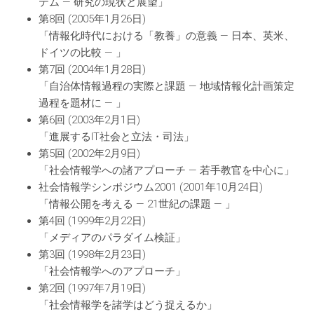
テム ― 研究の現状と展望」
第8回 (2005年1月26日)
「情報化時代における「教養」の意義 ― 日本、英米、
ドイツの比較 ― 」
第7回 (2004年1月28日)
「自治体情報過程の実際と課題 ― 地域情報化計画策定
過程を題材に ― 」
第6回 (2003年2月1日)
「進展するIT社会と立法・司法」
第5回 (2002年2月9日)
「社会情報学への諸アプローチ ― 若手教官を中心に」
社会情報学シンポジウム2001 (2001年10月24日)
「情報公開を考える ― 21世紀の課題 ― 」
第4回 (1999年2月22日)
「メディアのパラダイム検証」
第3回 (1998年2月23日)
「社会情報学へのアプローチ」
第2回 (1997年7月19日)
「社会情報学を諸学はどう捉えるか」