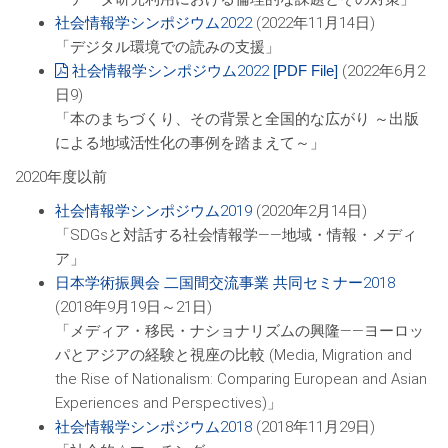
社会情報学シンポジウム2022
(2022年11月14日)
「デジタル環境での読みの支援」
社会情報学シンポジウム2022
(2022年6月2
日9)
「本のまちづくり、その背景と全国的な広がり ～出版
による地域活性化の事例を踏まえて～」
2020年度以前
社会情報学シンポジウム2019
(2020年2月14日)
「SDGsと対話する社会情報学――地域・情報・メディ
ア」
日本学術振興会 二国間交流事業 共同セミナー2018
(2018年9月19日～21日)
「メディア・移民・ナショナリズムの興隆――ヨーロッ
パとアジアの経験と視座の比較 (Media, Migration and
the Rise of Nationalism: Comparing European and Asian
Experiences and Perspectives)」
社会情報学シンポジウム2018
(2018年11月29日)