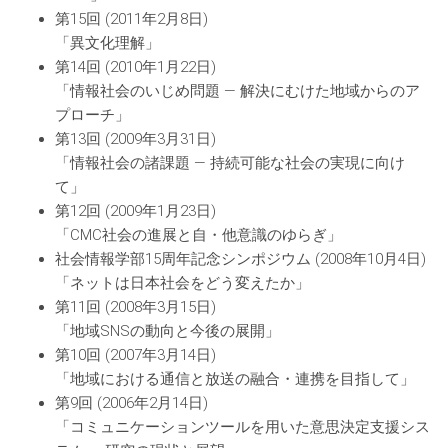
第15回 (2011年2月8日)
「異文化理解」
第14回 (2010年1月22日)
「情報社会のいじめ問題 ― 解決にむけた地域からのア
プローチ」
第13回 (2009年3月31日)
「情報社会の諸課題 ― 持続可能な社会の実現に向け
て」
第12回 (2009年1月23日)
「CMC社会の進展と自・他意識のゆらぎ」
社会情報学部15周年記念シンポジウム (2008年10月4日)
「ネットは日本社会をどう変えたか」
第11回 (2008年3月15日)
「地域SNSの動向と今後の展開」
第10回 (2007年3月14日)
「地域における通信と放送の融合・連携を目指して」
第9回 (2006年2月14日)
「コミュニケーションツールを用いた意思決定支援シス