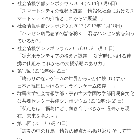
社会情報学部シンポジウム2014 (2014年6月6日)
「スマートシティの現状と課題 ―情報化社会におけるス
マートシティの推進とこれからの展望―」
社会情報学部シンポジウム2013 (2013年11月18日)
「ハンセン病元患者の話を聴く ―君はハンセン病を知っ
ているか?」
社会情報学シンポジウム2013 (2013年5月31日)
「災害ボランティアの役割と課題 ― 災害時における連
携の仕組み,これからの支援活動のあり方」
第17回 (2012年6月22日)
「終わりのないゲームの世界からいかに抜け出すか ―
日本と韓国におけるオンラインゲーム依存 ― 」
群馬大学社会情報学部・宇都宮大学国際学部附属多文化
公共圏センター共催シンポジウム (2012年5月21日)
「私たちは、福島にどう向き合うべきか～過去から現
在、未来を学ぶ～」
第16回 (2011年6月24日)
「震災の中の群馬― 情報の観点から振り返り,そして前
へ ― 」