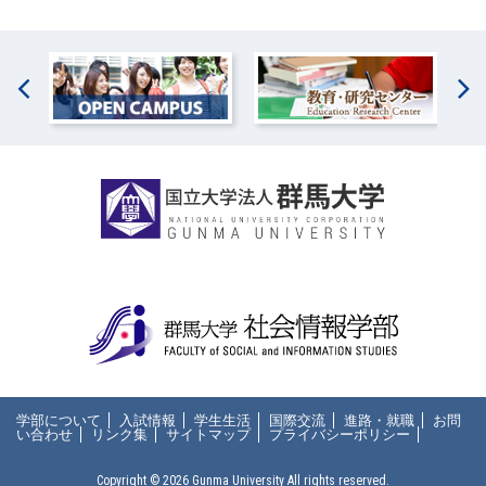
学部について
入試情報
学生生活
国際交流
進路・就職
お問
い合わせ
リンク集
サイトマップ
プライバシーポリシー
Copyright © 2026
Gunma University
All rights reserved.