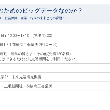
のためのビッグデータなのか？
療・社会保障・産業・行政の未来とその課題 〜
）13:00〜18:10 (開場 12:30)
-8-1 前橋商工会議所 2F (ローズ)
通勤・通学の皆さま・その他(先着150名様)
てはできるだけ公共交通機関をご利用ください。
報学部・未来先端研究機構
I)・上毛新聞社・前橋商工会議所