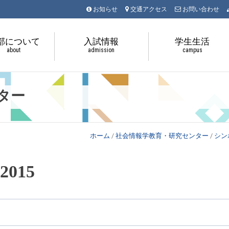
お知らせ
交通アクセス
お問い合わせ
部について
入試情報
学生生活
about
admission
campus
ター
ホーム
/
社会情報学教育・研究センター
/
シン
015