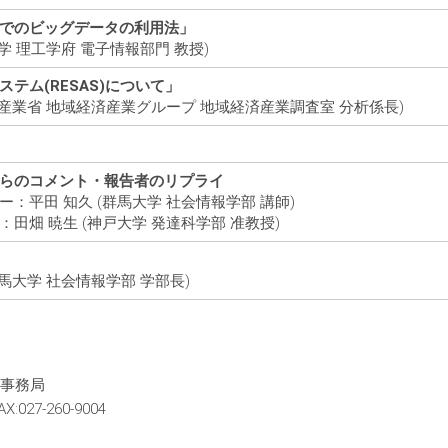
でのビッグデータの利用法」
学 理工学府 電子情報部門 教授)
テム(RESAS)について」
済産業省 地域経済産業グループ 地域経済産業調査室 分析係長)
らのコメント・報告者のリプライ
平田 知久 (群馬大学 社会情報学部 講師)
畑 暁生 (神戸大学 発達科学部 准教授)
馬大学 社会情報学部 学部長)
橋事務局
X:027-260-9004