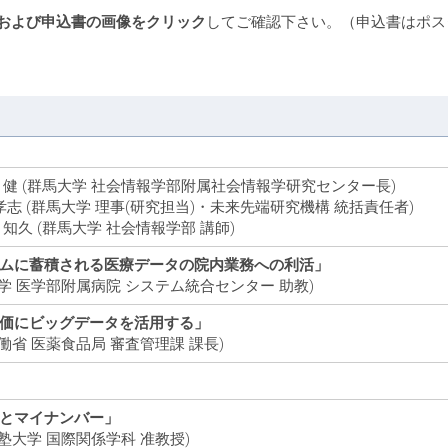
および申込書の画像をクリック
してご確認下さい。（申込書はポス
健 (群馬大学 社会情報学部附属社会情報学研究センター長)
志 (群馬大学 理事(研究担当)・未来先端研究機構 統括責任者)
久 (群馬大学 社会情報学部 講師)
ムに蓄積される医療データの院内業務への利活」
学 医学部附属病院 システム統合センター 助教)
価にビッグデータを活用する」
働省 医薬食品局 審査管理課 課長)
とマイナンバー」
塾大学 国際関係学科 准教授)