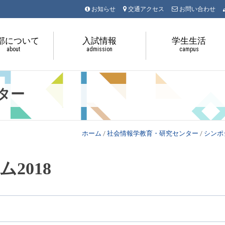
お知らせ
交通アクセス
お問い合わせ
部について
入試情報
学生生活
about
admission
campus
ター
ホーム
/
社会情報学教育・研究センター
/
シンポ
2018