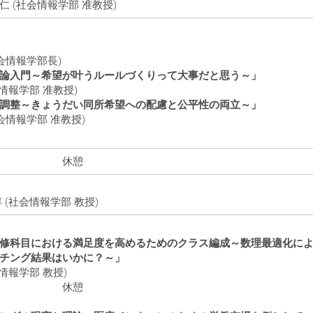
(社会情報学部 准教授)
情報学部長)
論入門～希望が叶うルールづくりって大事だと思う～」
情報学部 准教授)
調整～きょうだい同所希望への配慮と公平性の両立～」
情報学部 准教授)
憩
(社会情報学部 教授)
修科目における満足度を高めるためのクラス編成～数理最適化によ
チング結果はいかに？～」
情報学部 教授)
憩