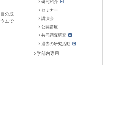
研究紹介
セミナー
各自の成
講演会
ジウムで
公開講座
共同調査研究
過去の研究活動
学部内専用