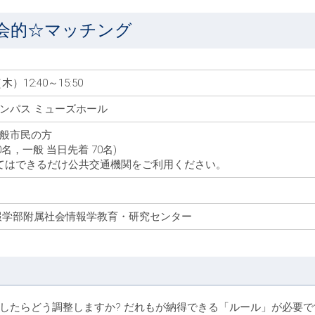
会的☆マッチング
木）12:40～15:50
ンパス ミューズホール
般市民の方
0名，一般 当日先着 70名)
てはできるだけ公共交通機関をご利用ください。
報学部附属社会情報学教育・研究センター
したらどう調整しますか? だれもが納得できる「ルール」が必要で