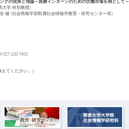
ングの現実と理論～医療インターンのための労働市場を例として
大学 特別教授)
健 (社会情報学部附属社会情報学教育・研究センター長)
027-220-7405
き換えてください。）