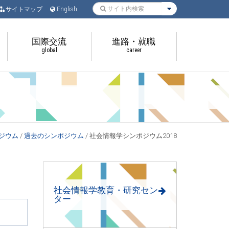
サイトマップ
English
国際交流
進路・就職
global
career
ジウム
/
過去のシンポジウム
/
社会情報学シンポジウム2018
社会情報学教育・研究セン
ター