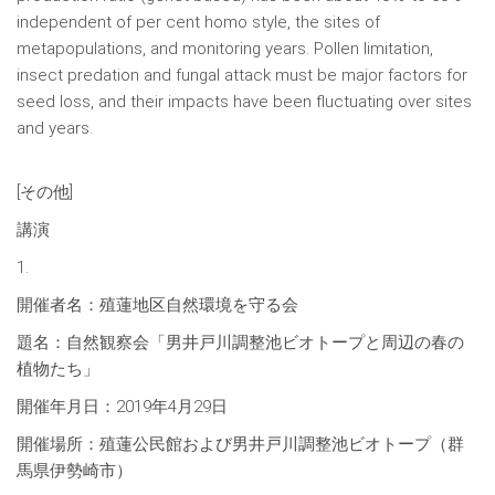
independent of per cent homo style, the sites of
metapopulations, and monitoring years. Pollen limitation,
insect predation and fungal attack must be major factors for
seed loss, and their impacts have been fluctuating over sites
and years.
[その他]
講演
1.
開催者名：殖蓮地区自然環境を守る会
題名：自然観察会「男井戸川調整池ビオトープと周辺の春の
植物たち」
開催年月日：2019年4月29日
開催場所：殖蓮公民館および男井戸川調整池ビオトープ（群
馬県伊勢崎市）