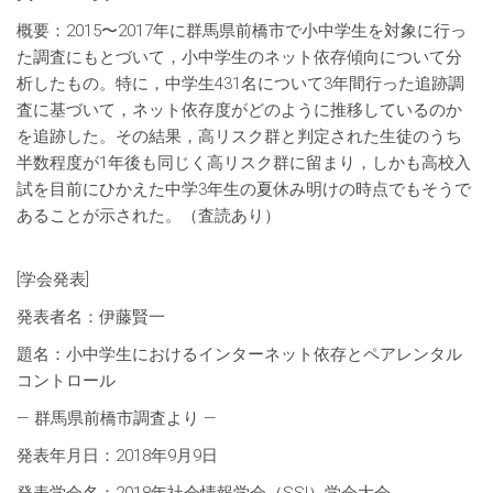
概要：2015〜2017年に群馬県前橋市で小中学生を対象に行っ
た調査にもとづいて，小中学生のネット依存傾向について分
析したもの。特に，中学生431名について3年間行った追跡調
査に基づいて，ネット依存度がどのように推移しているのか
を追跡した。その結果，高リスク群と判定された生徒のうち
半数程度が1年後も同じく高リスク群に留まり，しかも高校入
試を目前にひかえた中学3年生の夏休み明けの時点でもそうで
あることが示された。（査読あり）
[学会発表]
発表者名：伊藤賢一
題名：小中学生におけるインターネット依存とペアレンタル
コントロール
— 群馬県前橋市調査より —
発表年月日：2018年9月9日