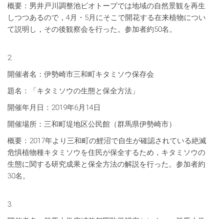
概要：男井戸川調整池ビオトープでは地域の自然景観を再生
しつつあるので，4月・5月にそこで開花する在来植物につい
て説明し，その後観察会を行った。参加者約50名。
2.
開催者名：伊勢崎市三和町キタミソウ保存会
題名：「キタミソウの生態と保全方法」
開催年月日：2019年6月14日
開催場所：三和町堤地区公民館（群馬県伊勢崎市）
概要：2017年より三和町の鯉沼で自生が確認されている絶滅
危惧植物種キタミソウを住民が保全するため，キタミソウの
生態に関する研究成果と保全方法の解説を行った。参加者約
30名。
3.