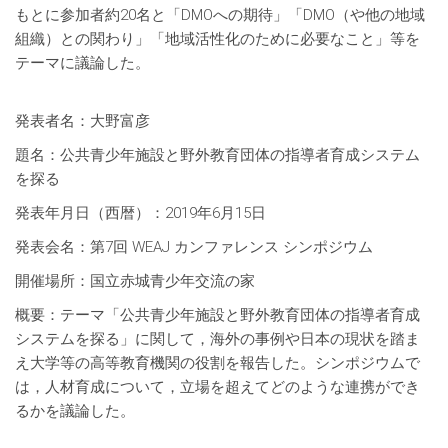
もとに参加者約20名と「DMOへの期待」「DMO（や他の地域
組織）との関わり」「地域活性化のために必要なこと」等を
テーマに議論した。
発表者名：大野富彦
題名：公共青少年施設と野外教育団体の指導者育成システム
を探る
発表年月日（西暦）：2019年6月15日
発表会名：第7回 WEAJ カンファレンス シンポジウム
開催場所：国立赤城青少年交流の家
概要：テーマ「公共青少年施設と野外教育団体の指導者育成
システムを探る」に関して，海外の事例や日本の現状を踏ま
え大学等の高等教育機関の役割を報告した。シンポジウムで
は，人材育成について，立場を超えてどのような連携ができ
るかを議論した。