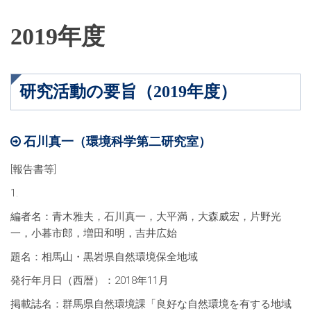
2019年度
研究活動の要旨（2019年度）
石川真一（環境科学第二研究室）
[報告書等]
1.
編者名：青木雅夫，石川真一，大平満，大森威宏，片野光
一，小暮市郎，増田和明，吉井広始
題名：相馬山・黒岩県自然環境保全地域
発行年月日（西暦）：2018年11月
掲載誌名：群馬県自然環境課「良好な自然環境を有する地域