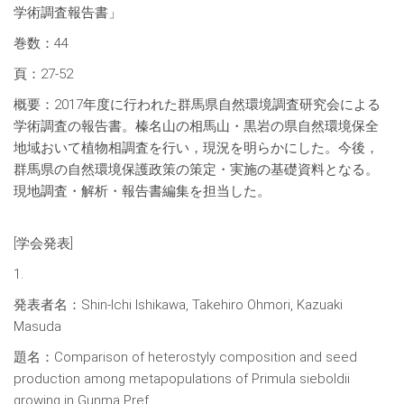
学術調査報告書」
巻数：44
頁：27-52
概要：2017年度に行われた群馬県自然環境調査研究会による
学術調査の報告書。榛名山の相馬山・黒岩の県自然環境保全
地域おいて植物相調査を行い，現況を明らかにした。今後，
群馬県の自然環境保護政策の策定・実施の基礎資料となる。
現地調査・解析・報告書編集を担当した。
[学会発表]
1.
発表者名：Shin-Ichi Ishikawa, Takehiro Ohmori, Kazuaki
Masuda
題名：Comparison of heterostyly composition and seed
production among metapopulations of Primula sieboldii
growing in Gunma Pref.