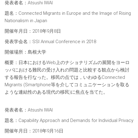
発表者名：Atsushi IWAI
題名：Connected Migrants in Europe and the Image of Rising
Nationalism in Japan
開催年月日：2018年9月8日
発表学会名：SSI Annual Conference in 2018
開催場所：島根大学
概要：日本におけるWeb上のナショナリズムの展開をヨーロ
ッパにおける難民の受け入れの問題と比較する観点から検討
する報告を行なった。移民の点では，いわゆるConnected
Migrants (Smartphone等を介してコミュニケーションを取る
ような連結性のある現代の移民)に焦点を当てた。
発表者名：Atsushi IWAI
題名：Capability Approach and Demands for Individual Privacy
開催年月日：2018年9月16日