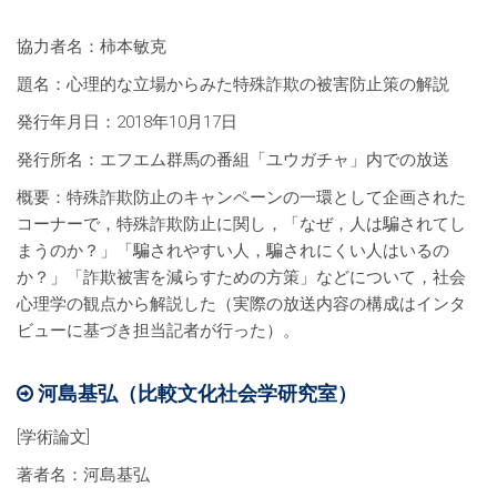
協力者名：柿本敏克
題名：心理的な立場からみた特殊詐欺の被害防止策の解説
発行年月日：2018年10月17日
発行所名：エフエム群馬の番組「ユウガチャ」内での放送
概要：特殊詐欺防止のキャンペーンの一環として企画された
コーナーで，特殊詐欺防止に関し，「なぜ，人は騙されてし
まうのか？」「騙されやすい人，騙されにくい人はいるの
か？」「詐欺被害を減らすための方策」などについて，社会
心理学の観点から解説した（実際の放送内容の構成はインタ
ビューに基づき担当記者が行った）。
河島基弘（比較文化社会学研究室）
[学術論文]
著者名：河島基弘