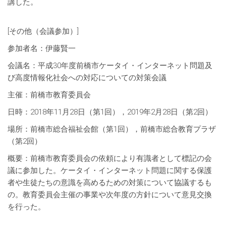
講した。
[その他（会議参加）]
参加者名：伊藤賢一
会議名：平成30年度前橋市ケータイ・インターネット問題及
び高度情報化社会への対応についての対策会議
主催：前橋市教育委員会
日時：2018年11月28日（第1回），2019年2月28日（第2回）
場所：前橋市総合福祉会館（第1回），前橋市総合教育プラザ
（第2回）
概要：前橋市教育委員会の依頼により有識者として標記の会
議に参加した。ケータイ・インターネット問題に関する保護
者や生徒たちの意識を高めるための対策について協議するも
の。教育委員会主催の事業や次年度の方針について意見交換
を行った。