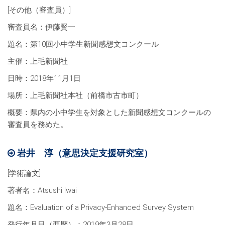
[その他（審査員）]
審査員名：伊藤賢一
題名：第10回小中学生新聞感想文コンクール
主催：上毛新聞社
日時：2018年11月1日
場所：上毛新聞社本社（前橋市古市町）
概要：県内の小中学生を対象とした新聞感想文コンクールの
審査員を務めた。
岩井 淳（意思決定支援研究室）
[学術論文]
著者名：Atsushi Iwai
題名：Evaluation of a Privacy-Enhanced Survey System
発行年月日（西暦）：2019年3月28日