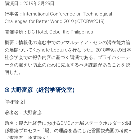
講演日：2019年3月28日
行事名：International Conference on Technological
Challenges for Better World 2019 (ICTCBW2019)
開催場所：BIG Hotel, Cebu, the Philippines
概要：情報化の進む中でのアマルティア・センの潜在能力論
の展開ついてKeynote Lectureを行なった。2018年9月の日本
社会学会での報告内容に基づく講演である。プライバシーデ
ータの漏えい防止のために克服するべき課題があることを説
明した。
大野富彦（経営学研究室）
[学術論文]
著者名：大野富彦
題名：観光地経営におけるDMOと地域ステークホルダーの関
係構築プロセス−「場」の理論を基にした雪国観光圏の考察−
（査読有，原著論文）