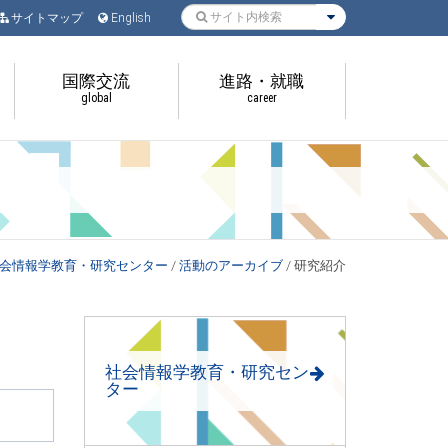
サイトマップ
English
国際交流
進路・就職
global
career
会情報学教育・研究センター
/
活動のアーカイブ
/
研究紹介
社会情報学教育・研究セン
ター