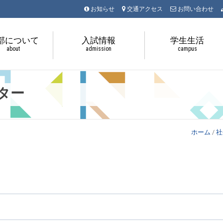
お知らせ
交通アクセス
お問い合わせ
部について
入試情報
学生生活
about
admission
campus
ター
ホーム
/
社