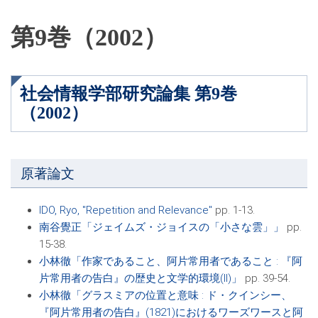
第9巻（2002）
社会情報学部研究論集 第9巻
（2002）
原著論文
IDO, Ryo, "Repetition and Relevance"
pp. 1-13.
南谷覺正「ジェイムズ・ジョイスの「小さな雲」」
pp.
15-38.
小林徹「作家であること、阿片常用者であること : 『阿
片常用者の告白』の歴史と文学的環境(II)」
pp. 39-54.
小林徹「グラスミアの位置と意味 : ド・クインシー、
『阿片常用者の告白』(1821)におけるワーズワースと阿