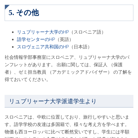
5. その他
リュブリャーナ大学のHP
（スロベニア語）
語学センターのHP
（英語）
スロヴェニア共和国のHP
（日本語）
社会情報学部事務室にスロベニア、リュブリャーナ大学のパ
ンフレットがあります。 出願に関しては、保証人 （保護
者）、ゼミ担当教員 （アカデミックアドバイザー） の了解を
得ておいてください。
リュブリャーナ大学派遣学生より
スロベニアは、中欧に位置しており、旅行しやすいと思いま
す。語学学校の友達は多国籍で、様々な考え方を学べます。
物価も西ヨーロッパに比べて断然安いですし、学生には半額