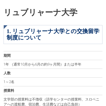
リュブリャーナ大学
1. リュブリャーナ大学との交換留学
制度について
期間
1年 （通常10月から6月の約9ヶ月間）または半年
人数
1～2名
授業料
文学部の授業料は不徴収（語学センターの授業料、スロベニ
アへの渡航費、宿泊費、生活費などは自己負担）