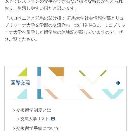
以下でレストランの食事ができるなど様々な特典が与えられ
おり、生活しやすい国だと思います。
『スロベニアと群馬の架け橋： 群馬大学社会情報学部とリュ
ブリャーナ大学文学部の交流7年』 pp.119-140に、リュブリャ
ーナ大学へ留学した留学生の体験記が載っていますので、ぜ
ひご覧ください。
国際交流
交換留学制度とは
交流大学リスト
交換留学手続について