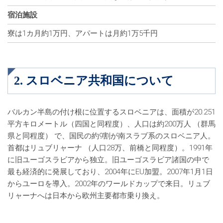
宿泊施設
寮は1カ月約1万円、アパートは月約1万5千円
2. スロベニア共和国について
バルカン半島の付け根に位置するスロベニアは、面積が20.251
平方キロメートル（四国と同程度）、人口は約200万人 （群馬
県と同程度） で、国民の約9割が南スラブ系のスロベニア人。
首都はリュブリャーナ （人口28万、前橋と同程度）。1991年
に旧ユーゴスラビアから独立。旧ユーゴスラビア諸国の中で
最も経済的に発展しており、2004年にEU加盟。2007年1月1日
からユーロを導入。2002年のワールドカップで来日。リュブ
リャーナへは日本から欧州主要都市乗り換え。