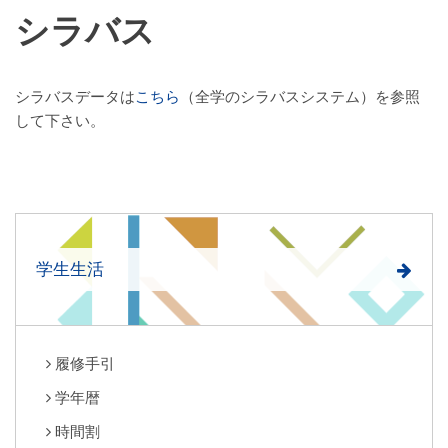
シラバス
シラバスデータは
こちら
（全学のシラバスシステム）を参照
して下さい。
学生生活
履修手引
学年暦
時間割