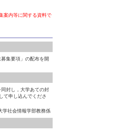
募集案内等に関する資料で
学生募集要項」の配布を開
を同封し，大学あての封
して申し込んでくださ
群馬大学社会情報学部教務係