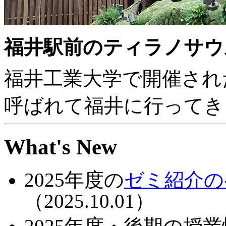
福井駅前のティラノサウル
福井工業大学で開催された Anoth
呼ばれて福井に行って
What's New
2025年度の
ゼミ紹介の
（2025.10.01）