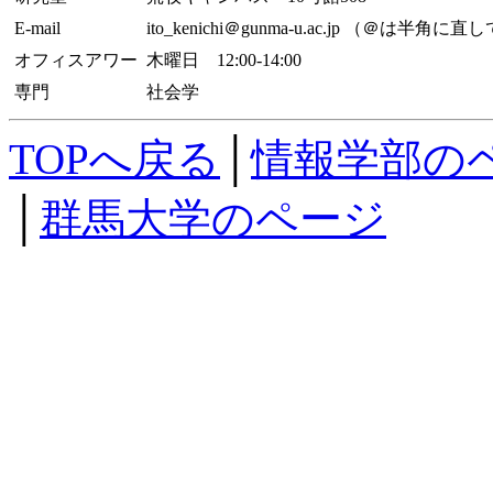
E-mail
ito_kenichi＠gunma-u.ac.jp （＠は半角
オフィスアワー
木曜日 12:00-14:00
専門
社会学
TOPへ戻る
│
情報学部の
│
群馬大学のページ